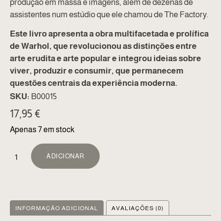
produção em massa e imagens, além de dezenas de
assistentes num estúdio que ele chamou de The Factory.
Este livro apresenta a obra multifacetada e prolífica
de Warhol, que revolucionou as distinções entre
arte erudita e arte popular e integrou ideias sobre
viver, produzir e consumir, que permanecem
questões centrais da experiência moderna.
SKU:
B00015
17,95
€
Apenas 7 em stock
ALTERNATIVE:
ADICIONAR
INFORMAÇÃO ADICIONAL
AVALIAÇÕES (0)