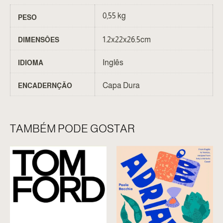
0,55 kg
PESO
1.2x22x26.5cm
DIMENSÔES
Inglês
IDIOMA
Capa Dura
ENCADERNÇÃO
TAMBÉM PODE GOSTAR