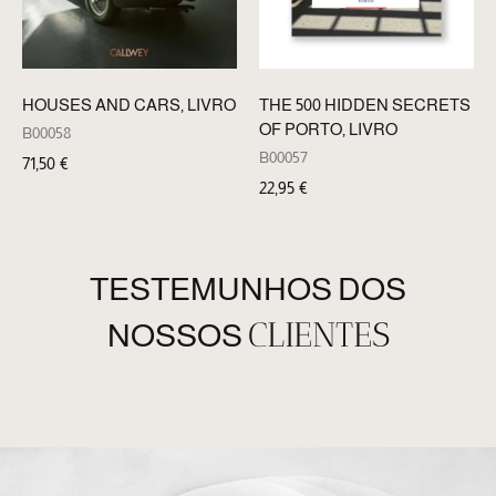
HOUSES AND CARS, LIVRO
THE 500 HIDDEN SECRETS
OF PORTO, LIVRO
B00058
B00057
71,50
€
22,95
€
TESTEMUNHOS DOS
CLIENTES
NOSSOS