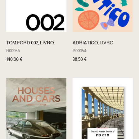
TOM FORD 002, LIVRO
ADRIATICO, LIVRO
B00056
B00054
140,00
€
38,50
€