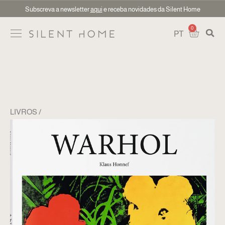
Subscreva a newsletter
aqui
e receba novidades da Silent Home
0
PT
LIVROS