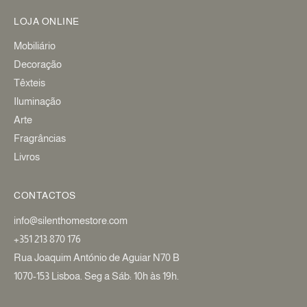
LOJA ONLINE
Mobiliário
Decoração
Têxteis
Iluminação
Arte
Fragrâncias
Livros
CONTACTOS
info@silenthomestore.com
+351 213 870 176
Rua Joaquim António de Aguiar N70 B
1070-153 Lisboa. Seg a Sáb: 10h às 19h.