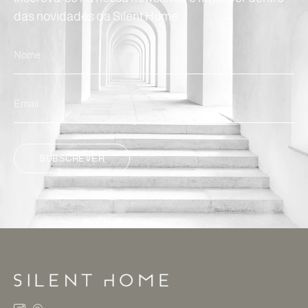
das novidades da Silent Home.
SUBSCREVER
ALTERNATIVE: