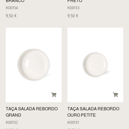
BRANCO
PRETO
K00134
K00133
9,50
€
9,50
€
TAÇA SALADA REBORDO
TAÇA SALADA REBORDO
GRAND
OURO PETITE
K00132
K00131