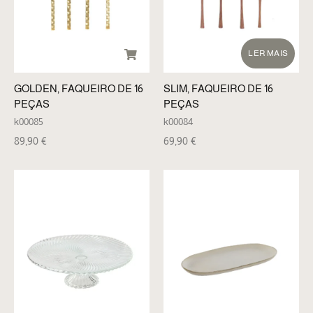
LER MAIS
GOLDEN, FAQUEIRO DE 16
SLIM, FAQUEIRO DE 16
PEÇAS
PEÇAS
k00085
k00084
89,90
€
69,90
€