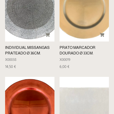
INDIVIDUAL MISSANGAS
PRATO MARCADOR
PRATEADO Ø 36CM.
DOURADO Ø 33CM.
X00038
X00019
14,50
€
6,00
€