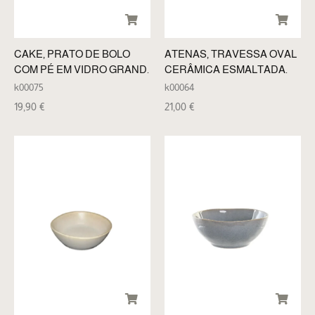
CAKE, PRATO DE BOLO
ATENAS, TRAVESSA OVAL
COM PÉ EM VIDRO GRAND.
CERÂMICA ESMALTADA.
k00075
k00064
19,90
€
21,00
€