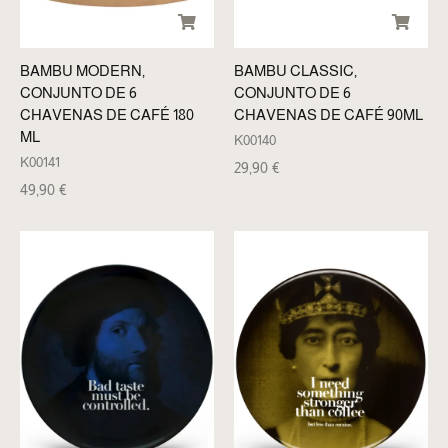
BAMBU MODERN,
BAMBU CLASSIC,
CONJUNTO DE 6
CONJUNTO DE 6
CHAVENAS DE CAFÉ 180
CHAVENAS DE CAFÉ 90ML
ML
K00140
K00141
29,90
€
49,90
€