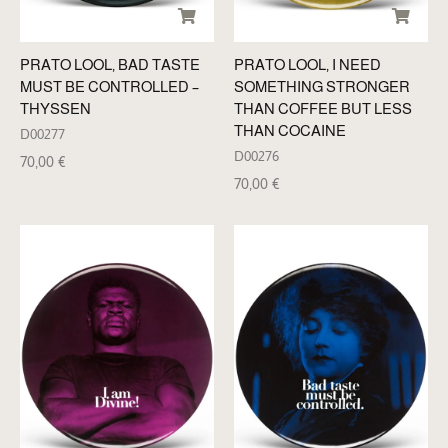
PRATO LOOL, BAD TASTE
PRATO LOOL, I NEED
MUST BE CONTROLLED –
SOMETHING STRONGER
THYSSEN
THAN COFFEE BUT LESS
THAN COCAINE
D00277
D00276
70,00
€
70,00
€