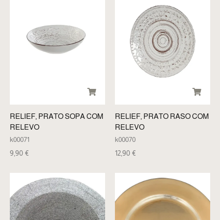
RELIEF, PRATO SOPA COM
RELIEF, PRATO RASO COM
RELEVO
RELEVO
k00071
k00070
9,90
€
12,90
€