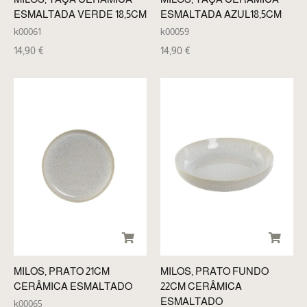
ESMALTADA VERDE 18,5CM
ESMALTADA AZUL18,5CM
k00061
k00059
14,90
€
14,90
€
MILOS, PRATO 21CM
MILOS, PRATO FUNDO
CERÂMICA ESMALTADO
22CM CERÂMICA
ESMALTADO
k00065