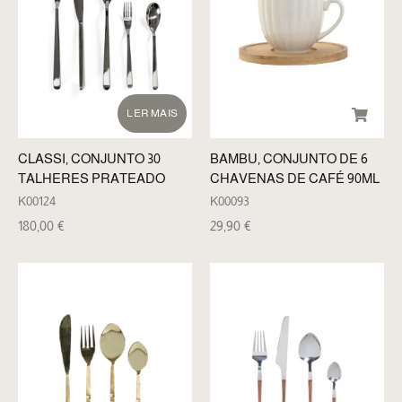
LER MAIS
CLASSI, CONJUNTO 30
BAMBU, CONJUNTO DE 6
TALHERES PRATEADO
CHAVENAS DE CAFÉ 90ML
K00124
K00093
180,00
€
29,90
€