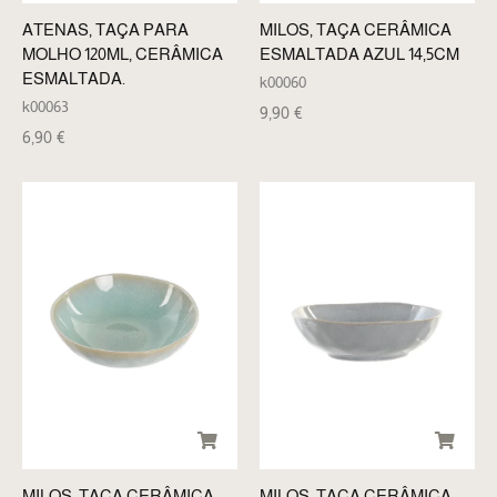
ATENAS, TAÇA PARA
MILOS, TAÇA CERÂMICA
MOLHO 120ML, CERÂMICA
ESMALTADA AZUL 14,5CM
ESMALTADA.
k00060
k00063
9,90
€
6,90
€
MILOS, TAÇA CERÂMICA
MILOS, TAÇA CERÂMICA