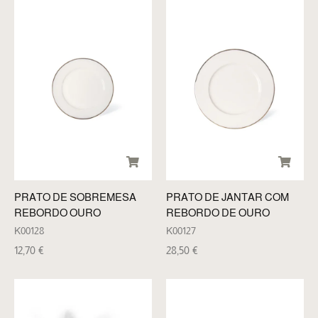
PRATO DE SOBREMESA
PRATO DE JANTAR COM
REBORDO OURO
REBORDO DE OURO
K00128
K00127
12,70
€
28,50
€