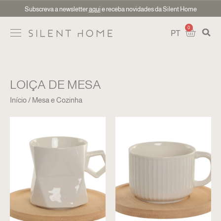
Subscreva a newsletter
aqui
e receba novidades da Silent Home
0
PT
LOIÇA DE MESA
Início
Mesa e Cozinha