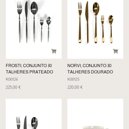
FROSTI, CONJUNTO 30
NORVI, CONJUNTO 30
TALHERES PRATEADO
TALHERES DOURADO
K00126
K00125
225,00
€
220,00
€