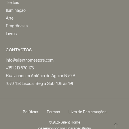
Têxteis
Iluminação
Arte
Fragrâncias
Livros
CONTACTOS
info@silenthomestore.com
+351 213 870 176
Rua Joaquim António de Aguiar N70 B
1070-153 Lisboa. Seg a Sáb: 10h às 19h.
Políticas
Termos
Livro de Reclamações
© 2026 Silent Home
desenvolvido por
Upscape Studio