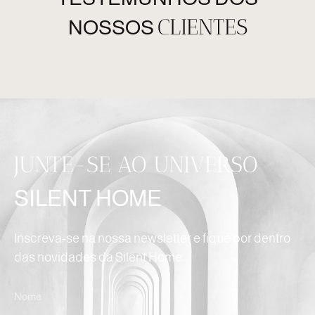
CLIENTES
NOSSOS
JUNTE-SE AO UNIVERSO
SILENT HOME
Inscreva-se na nossa newsletter e fique por dentro
das novidades da Silent Home.