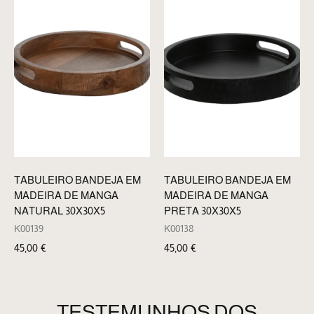
TABULEIRO BANDEJA EM
TABULEIRO BANDEJA EM
MADEIRA DE MANGA
MADEIRA DE MANGA
PRETA 30X30X5
NATURAL 30X30X5
K00138
K00139
45,00
€
45,00
€
TESTEMUNHOS DOS