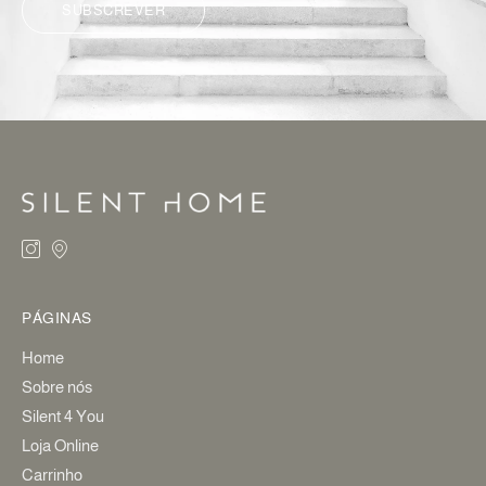
SUBSCREVER
ALTERNATIVE:
PÁGINAS
Home
Sobre nós
Silent 4 You
Loja Online
Carrinho