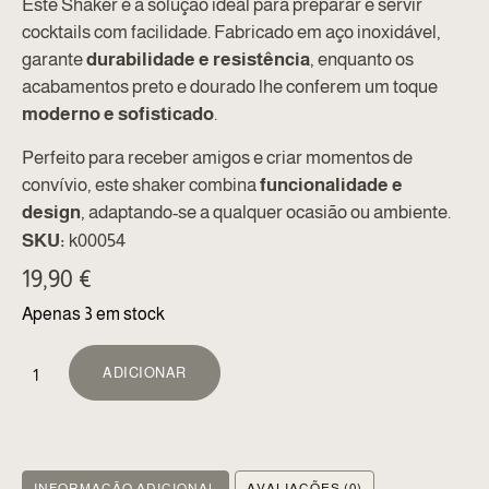
Este Shaker é a solução ideal para preparar e servir
cocktails com facilidade. Fabricado em aço inoxidável,
garante
durabilidade e resistência
, enquanto os
acabamentos preto e dourado lhe conferem um toque
moderno e sofisticado
.
Perfeito para receber amigos e criar momentos de
convívio, este shaker combina
funcionalidade e
design
, adaptando-se a qualquer ocasião ou ambiente.
SKU:
k00054
19,90
€
Apenas 3 em stock
ALTERNATIVE:
ADICIONAR
INFORMAÇÃO ADICIONAL
AVALIAÇÕES (0)