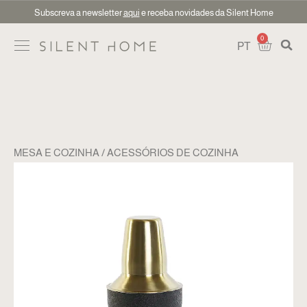
Subscreva a newsletter
aqui
e receba novidades da Silent Home
0
PT
MESA E COZINHA
ACESSÓRIOS DE COZINHA