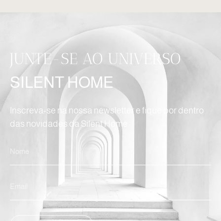
JUNTE-SE AO UNIVERSO
SILENT HOME
Inscreva-se na nossa newsletter e fique por dentro
das novidades da Silent Home.