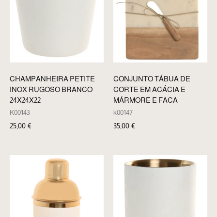
CHAMPANHEIRA PETITE
CONJUNTO TÁBUA DE
INOX RUGOSO BRANCO
CORTE EM ACÁCIA E
24X24X22
MÁRMORE E FACA
K00143
k00147
25,00
€
35,00
€