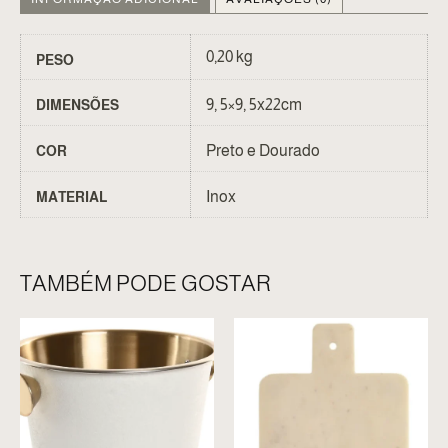
0,20 kg
PESO
9, 5×9, 5x22cm
DIMENSÕES
Preto e Dourado
COR
Inox
MATERIAL
TAMBÉM PODE GOSTAR