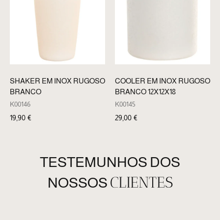
SHAKER EM INOX RUGOSO
COOLER EM INOX RUGOSO
BRANCO
BRANCO 12X12X18
K00146
K00145
19,90
€
29,00
€
TESTEMUNHOS DOS
CLIENTES
NOSSOS