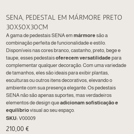
SENA, PEDESTAL EM MÁRMORE PRETO
30X50X30CM
A gama de pedestais SENA em
mármore
são a
combinação perfeita de funcionalidade e estilo.
Disponíveis nas cores branco, castanho, preto, bege e
taupe, esses pedestais
oferecem versatilidade
para
complementar qualquer decoração. Com uma variedade
de tamanhos, eles são ideais para exibir plantas,
esculturas ou outros itens decorativos, elevando o
ambiente com sua presença elegante. Os pedestais
SENA não são apenas suportes, mas verdadeiros
elementos de design que
adicionam sofisticação e
equilíbrio
visual ao seu espaço.
SKU:
V00009
210,00
€