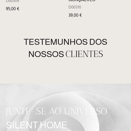
D00309
D00310
95,00
€
39,00
€
TESTEMUNHOS DOS
CLIENTES
NOSSOS
JUNTE-SE AO UNIVERSO
SILENT HOME