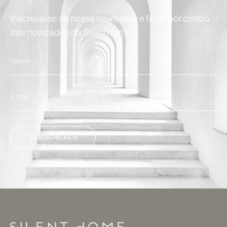
Inscreva-se na nossa newsletter e fique por dentro
das novidades da Silent Home.
SUBSCREVER
ALTERNATIVE: