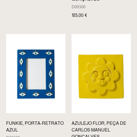
D00300
185,00
€
FUNKIE, PORTA-RETRATO
AZULEJO FLOR, PEÇA DE
AZUL
CARLOS MANUEL
GONÇALVES