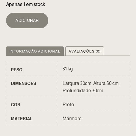
Apenas 1 em stock
ALTERNATIVE:
ADICIONAR
INFORMAÇÃO ADICIONAL
AVALIAÇÕES (0)
31 kg
PESO
Largura 30cm, Altura 50 cm,
DIMENSÕES
Profundidade 30cm
Preto
COR
Mármore
MATERIAL