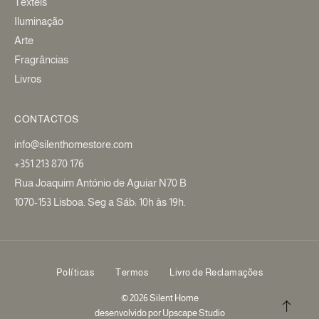
Têxteis
Iluminação
Arte
Fragrâncias
Livros
CONTACTOS
info@silenthomestore.com
+351 213 870 176
Rua Joaquim António de Aguiar N70 B
1070-153 Lisboa. Seg a Sáb: 10h às 19h.
Políticas
Termos
Livro de Reclamações
© 2026 Silent Home
desenvolvido por
Upscape Studio