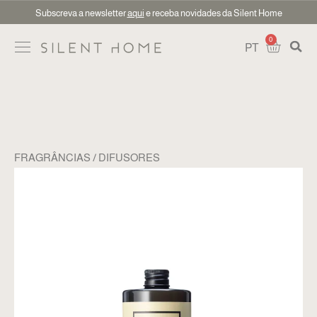
Subscreva a newsletter
aqui
e receba novidades da Silent Home
0
PT
FRAGRÂNCIAS
DIFUSORES