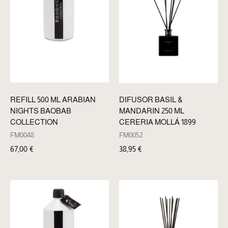
REFILL 500 ML ARABIAN
DIFUSOR BASIL &
NIGHTS BAOBAB
MANDARIN 250 ML
COLLECTION
CERERIA MOLLÁ 1899
FM0048
FM0052
67,00
€
38,95
€