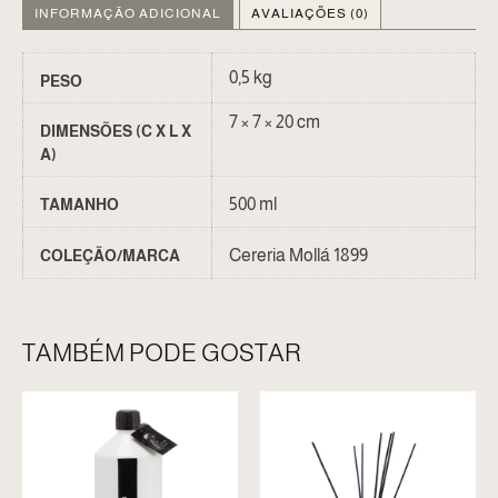
INFORMAÇÃO ADICIONAL
AVALIAÇÕES (0)
0,5 kg
PESO
7 × 7 × 20 cm
DIMENSÕES (C X L X
A)
500 ml
TAMANHO
Cereria Mollá 1899
COLEÇÃO/MARCA
TAMBÉM PODE GOSTAR