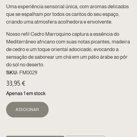
Uma experiência sensorial única, com aromas delicados
que se espalham por todos os cantos do seu espaço,
criando uma atmosfera acolhedora e envolvente.
Nosso refil Cedro Marroquino captura a essência do
Mediterrâneo africano com suas notas picantes, madeira
de cedro e um toque oriental adocicado, evocando a
sensação de saborear um chá em um pátio árabe ao pôr
do sol no deserto.
SKU:
FM0029
33,95
€
Apenas 1 em stock
ALTERNATIVE:
ADICIONAR