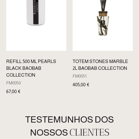
REFILL 500 ML PEARLS
TOTEM STONES MARBLE
BLACK BAOBAB
2L BAOBAB COLLECTION
COLLECTION
FM0051
FM0050
405,00
€
67,00
€
TESTEMUNHOS DOS
CLIENTES
NOSSOS