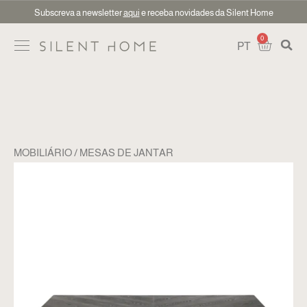
Subscreva a newsletter
aqui
e receba novidades da Silent Home
0
PT
MOBILIÁRIO
MESAS DE JANTAR