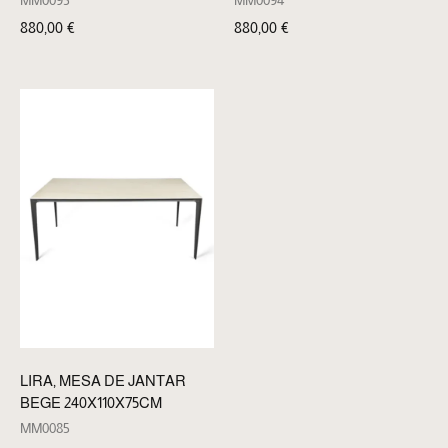
MM0094
MM0095
880,00
€
880,00
€
LIRA, MESA DE JANTAR
BEGE 240X110X75CM
MM0085