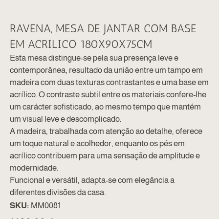
RAVENA, MESA DE JANTAR COM BASE
EM ACRILICO 180X90X75CM
Esta mesa distingue-se pela sua presença leve e
contemporânea, resultado da união entre um tampo em
madeira com duas texturas contrastantes e uma base em
acrílico. O contraste subtil entre os materiais confere-lhe
um carácter sofisticado, ao mesmo tempo que mantém
um visual leve e descomplicado.
A madeira, trabalhada com atenção ao detalhe, oferece
um toque natural e acolhedor, enquanto os pés em
acrílico contribuem para uma sensação de amplitude e
modernidade.
Funcional e versátil, adapta-se com elegância a
diferentes divisões da casa.
SKU:
MM0081