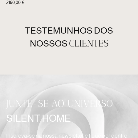
2160,00
€
TESTEMUNHOS DOS
CLIENTES
NOSSOS
JUNTE-SE AO UNIVERSO
SILENT HOME
Inscreva-se na nossa newsletter e fique por dentro