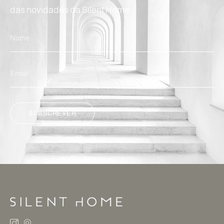
das novidades da Silent Home.
SUBSCREVER
ALTERNATIVE: