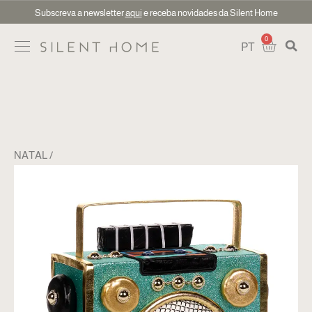
Subscreva a newsletter
aqui
e receba novidades da Silent Home
0
PT
NATAL