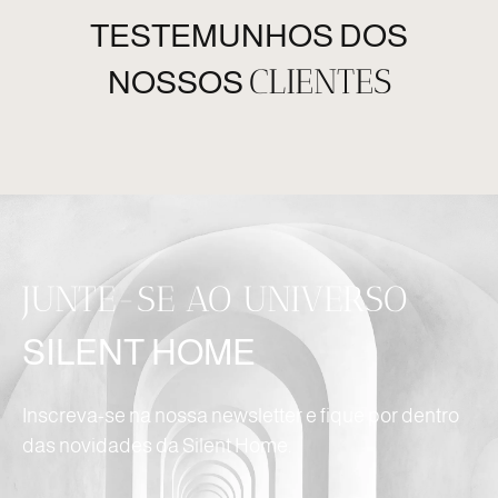
TESTEMUNHOS DOS
CLIENTES
NOSSOS
JUNTE-SE AO UNIVERSO
SILENT HOME
Inscreva-se na nossa newsletter e fique por dentro
das novidades da Silent Home.