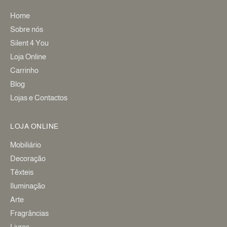
Home
Sobre nós
Silent 4 You
Loja Online
Carrinho
Blog
Lojas e Contactos
LOJA ONLINE
Mobiliário
Decoração
Têxteis
Iluminação
Arte
Fragrâncias
Livros