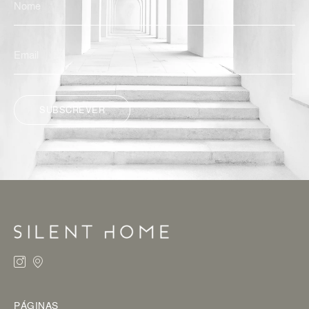
SUBSCREVER
ALTERNATIVE:
PÁGINAS