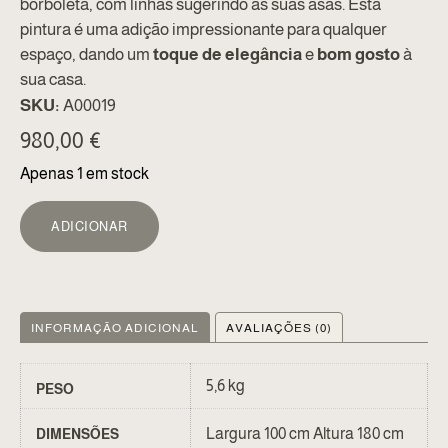
borboleta, com linhas sugerindo as suas asas. Esta
pintura é uma adição impressionante para qualquer
espaço, dando um
toque de elegância
e
bom gosto
à
sua casa.
SKU:
A00019
980,00
€
Apenas 1 em stock
ALTERNATIVE:
ADICIONAR
INFORMAÇÃO ADICIONAL
AVALIAÇÕES (0)
5,6 kg
PESO
Largura 100 cm Altura 180 cm
DIMENSÕES