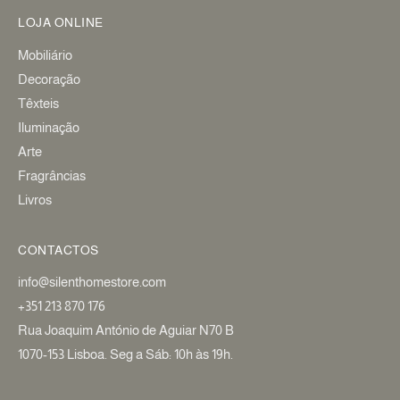
LOJA ONLINE
Mobiliário
Decoração
Têxteis
Iluminação
Arte
Fragrâncias
Livros
CONTACTOS
info@silenthomestore.com
+351 213 870 176
Rua Joaquim António de Aguiar N70 B
1070-153 Lisboa. Seg a Sáb: 10h às 19h.