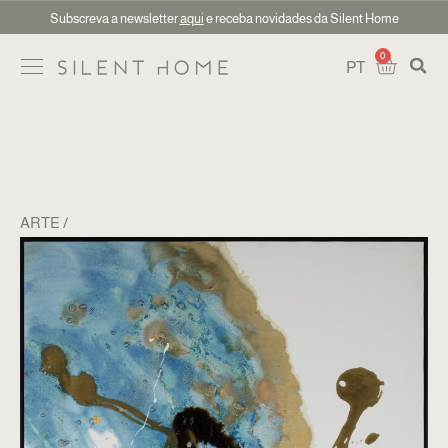
Subscreva a newsletter
aqui
e receba novidades da Silent Home
0
PT
ARTE