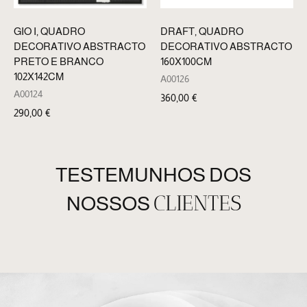
GIO I, QUADRO
DRAFT, QUADRO
DECORATIVO ABSTRACTO
DECORATIVO ABSTRACTO
PRETO E BRANCO
160X100CM
102X142CM
A00126
A00124
360,00
€
290,00
€
TESTEMUNHOS DOS
CLIENTES
NOSSOS