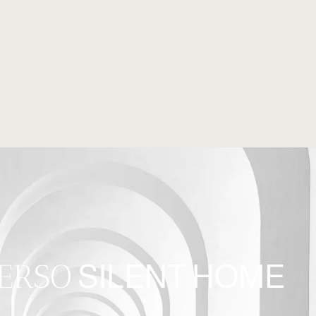
VERSO
SILENT HOME