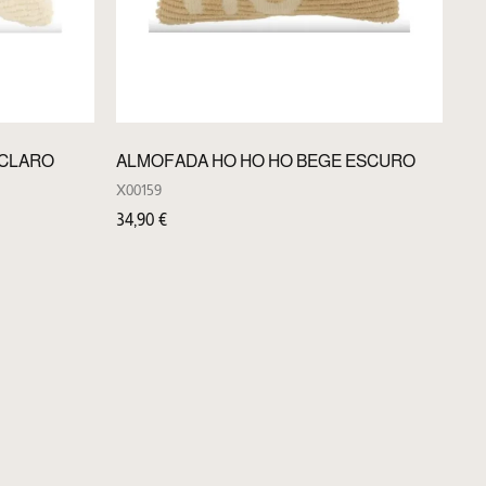
 CLARO
ALMOFADA HO HO HO BEGE ESCURO
X00159
34,90
€