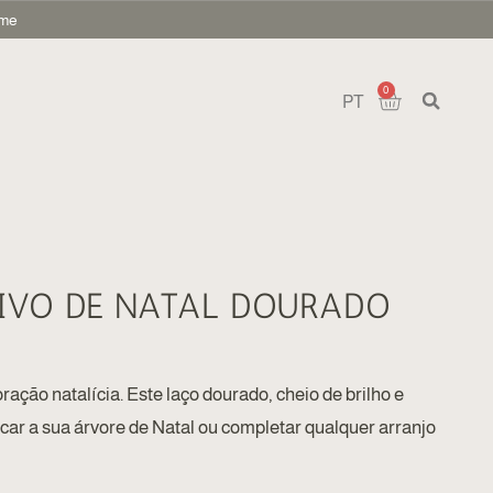
ome
0
PT
IVO DE NATAL DOURADO
ação natalícia. Este laço dourado, cheio de brilho e
acar a sua árvore de Natal ou completar qualquer arranjo