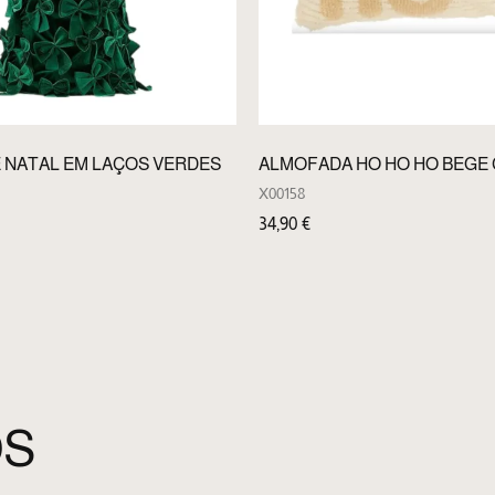
 NATAL EM LAÇOS VERDES
ALMOFADA HO HO HO BEGE
X00158
34,90
€
OS