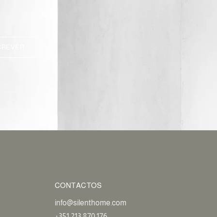
CREVER
CONTACTOS
info@silenthome.com
+351 213 870 176