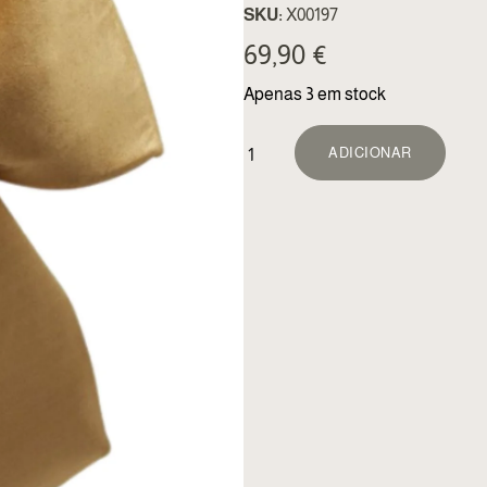
SKU:
X00197
69,90
€
Apenas 3 em stock
ALTE
ADICIONAR