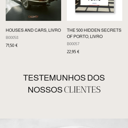
HOUSES AND CARS, LIVRO
THE 500 HIDDEN SECRETS
OF PORTO, LIVRO
B00058
B00057
71,50
€
22,95
€
TESTEMUNHOS DOS
CLIENTES
NOSSOS