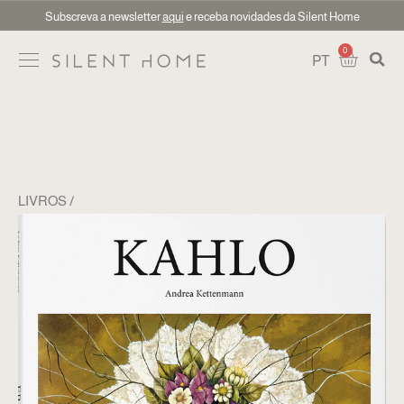
Subscreva a newsletter
aqui
e receba novidades da Silent Home
0
PT
LIVROS