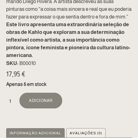
marido Diego Rivera. A artista descreveu as suas
pinturas como “a coisa mais sincera e real que eu poderia
fazer para expressar o que sentia dentro e fora de mim.”
Este livro apresenta uma extraordinária seleção de
obras de Kahlo que exploram a sua determinação
inflexível como artista, a sua importância como
pintora, ícone feminista e pioneira da cultura latino-
americana.
SKU:
B00010
17,95
€
Apenas 6 em stock
ALTERNATIVE:
ADICIONAR
INFORMAÇÃO ADICIONAL
AVALIAÇÕES (0)