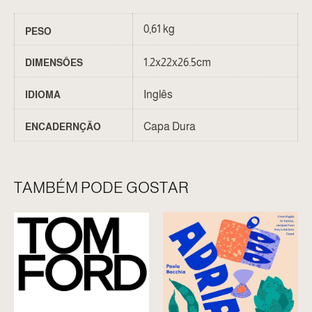
0,61 kg
PESO
1.2x22x26.5cm
DIMENSÔES
Inglês
IDIOMA
Capa Dura
ENCADERNÇÃO
TAMBÉM PODE GOSTAR