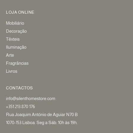
LOJA ONLINE
Mobiliário
Decoração
Têxteis
Iluminação
Arte
Fragrâncias
Livros
CONTACTOS
info@silenthomestore.com
+351 213 870 176
Rua Joaquim António de Aguiar N70 B
1070-153 Lisboa. Seg a Sáb: 10h às 19h.