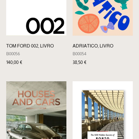
TOM FORD 002, LIVRO
ADRIATICO, LIVRO
B00056
B00054
140,00
€
38,50
€