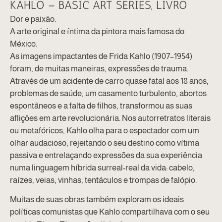
KAHLO – BASIC ART SERIES, LIVRO
Dor e paixão.
A arte original e íntima da pintora mais famosa do
México.
As imagens impactantes de Frida Kahlo (1907–1954)
foram, de muitas maneiras, expressões de trauma.
Através de um acidente de carro quase fatal aos 18 anos,
problemas de saúde, um casamento turbulento, abortos
espontâneos e a falta de filhos, transformou as suas
aflições em arte revolucionária. Nos autorretratos literais
ou metafóricos, Kahlo olha para o espectador com um
olhar audacioso, rejeitando o seu destino como vítima
passiva e entrelaçando expressões da sua experiência
numa linguagem híbrida surreal-real da vida: cabelo,
raízes, veias, vinhas, tentáculos e trompas de falópio.
Muitas de suas obras também exploram os ideais
políticas comunistas que Kahlo compartilhava com o seu