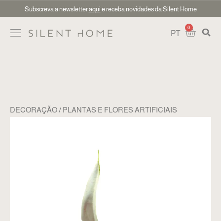
Subscreva a newsletter
aqui
e receba novidades da Silent Home
0
PT
DECORAÇÃO
PLANTAS E FLORES ARTIFICIAIS