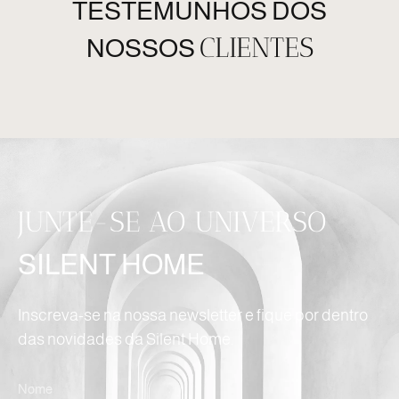
TESTEMUNHOS DOS
CLIENTES
NOSSOS
JUNTE-SE AO UNIVERSO
SILENT HOME
Inscreva-se na nossa newsletter e fique por dentro
das novidades da Silent Home.