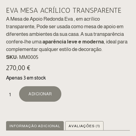
EVA MESA ACRÍLICO TRANSPARENTE
A Mesa de Apoio Redonda Eva , em acrílico
transparente, Pode ser usada como mesa de apoio em
diferentes ambientes da sua casa. A sua transparência
confere-lhe uma
aparência leve e moderna
, ideal para
complementar qualquer estilo de decoração.
SKU:
MM0005
270,00
€
Apenas 3 em stock
ALTERNATIVE:
ADICIONAR
INFORMAÇÃO ADICIONAL
AVALIAÇÕES (1)