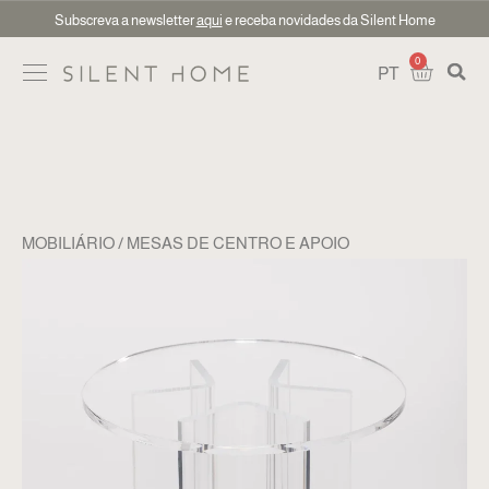
Subscreva a newsletter
aqui
e receba novidades da Silent Home
0
PT
MOBILIÁRIO
MESAS DE CENTRO E APOIO