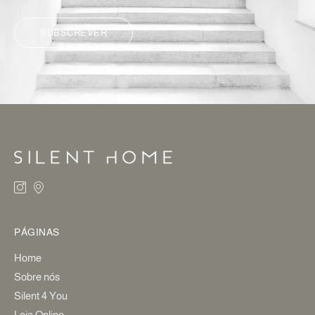
SUBSCREVER
ALTERNATIVE:
PÁGINAS
Home
Sobre nós
Silent 4 You
Loja Online