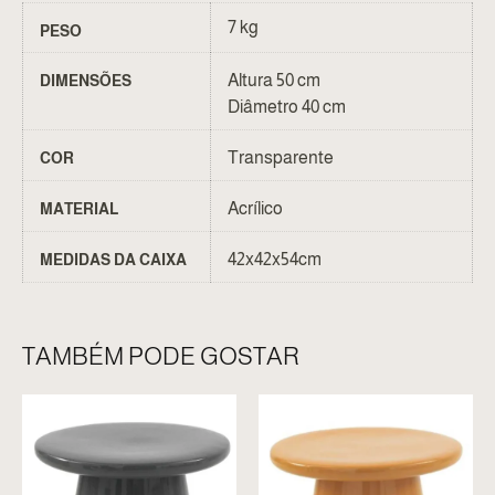
7 kg
PESO
Altura 50 cm
DIMENSÕES
Diâmetro 40 cm
Transparente
COR
Acrílico
MATERIAL
42x42x54cm
MEDIDAS DA CAIXA
TAMBÉM PODE GOSTAR