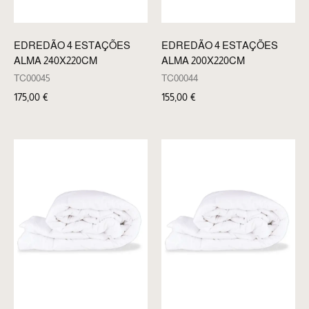
EDREDÃO 4 ESTAÇÕES
EDREDÃO 4 ESTAÇÕES
ALMA 240X220CM
ALMA 200X220CM
TC00045
TC00044
175,00
€
155,00
€