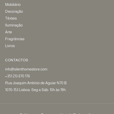
Mobiliário
Decoração
Têxteis
Iluminação
Arte
Fragrâncias
Livros
CONTACTOS
info@silenthomestore.com
+351 213 870 176
Rua Joaquim António de Aguiar N70 B
1070-153 Lisboa. Seg a Sáb: 10h às 19h.