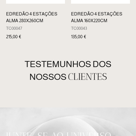
EDREDÃO 4 ESTAÇÕES
EDREDÃO 4 ESTAÇÕES
ALMA 280X260CM
ALMA 160X220CM
TC00047
TC00043
215,00
€
135,00
€
TESTEMUNHOS DOS
CLIENTES
NOSSOS