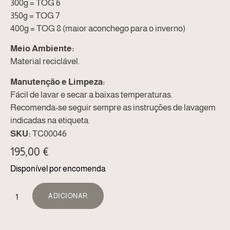
300g = TOG 6
350g = TOG 7
400g = TOG 8 (maior aconchego para o inverno)
Meio Ambiente:
Material reciclável.
Manutenção e Limpeza:
Fácil de lavar e secar a baixas temperaturas.
Recomenda-se seguir sempre as instruções de lavagem
indicadas na etiqueta.
SKU:
TC00046
195,00
€
Disponível por encomenda
ALTERNATIVE:
ADICIONAR