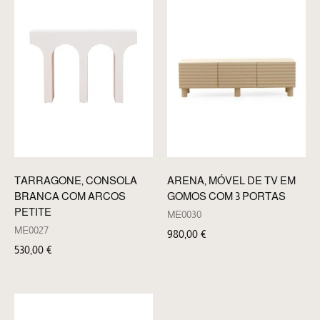
TARRAGONE, CONSOLA
ARENA, MÓVEL DE TV EM
BRANCA COM ARCOS
GOMOS COM 3 PORTAS
PETITE
ME0030
ME0027
980,00
€
530,00
€