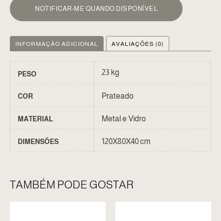
NOTIFICAR-ME QUANDO DISPONÍVEL
INFORMAÇÃO ADICIONAL
AVALIAÇÕES (0)
23 kg
PESO
Prateado
COR
Metal e Vidro
MATERIAL
120X80X40 cm
DIMENSÕES
TAMBÉM PODE GOSTAR