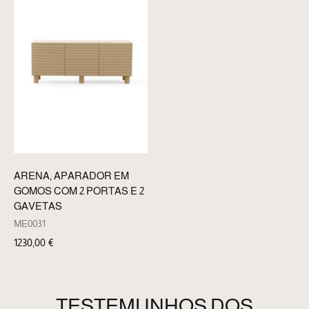
ARENA, APARADOR EM
GOMOS COM 2 PORTAS E 2
GAVETAS
ME0031
1230,00
€
TESTEMUNHOS DOS