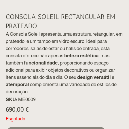
CONSOLA SOLEIL RECTANGULAR EM
PRATEADO
A Consola Soleil apresenta uma estrutura retangular, em
prateado, e um tampo em vidro escuro. Ideal para
corredores, salas de estar ou halls de entrada, esta
consola oferece não apenas
beleza estética
, mas
também
funcionalidade
, proporcionando espaço
adicional para exibir objetos decorativos ou organizar
itens essenciais do dia a dia. O seu
design versátil
e
atemporal
complementa uma variedade de estilos de
decoração.
SKU:
ME0009
690,00
€
Esgotado