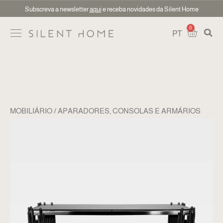
Subscreva a newsletter
aqui
e receba novidades da Silent Home
0
PT
MOBILIÁRIO
APARADORES, CONSOLAS E ARMÁRIOS