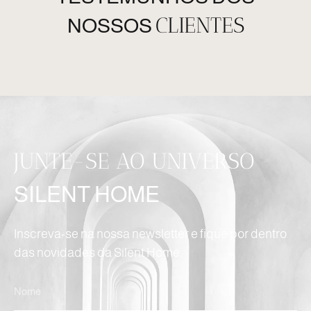
CLIENTES
NOSSOS
JUNTE-SE AO UNIVERSO
SILENT HOME
Inscreva-se na nossa newsletter e fique por dentro
das novidades da Silent Home.