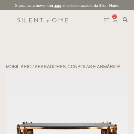
Subscreva a newsletter
aqui
e receba novidades da Silent Home
0
PT
MOBILIÁRIO
APARADORES, CONSOLAS E ARMÁRIOS