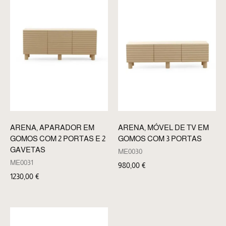
ARENA, APARADOR EM
ARENA, MÓVEL DE TV EM
GOMOS COM 2 PORTAS E 2
GOMOS COM 3 PORTAS
GAVETAS
ME0030
ME0031
980,00
€
1230,00
€