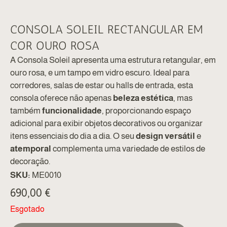
CONSOLA SOLEIL RECTANGULAR EM
COR OURO ROSA
A Consola Soleil apresenta uma estrutura retangular, em
ouro rosa, e um tampo em vidro escuro. Ideal para
corredores, salas de estar ou halls de entrada, esta
consola oferece não apenas
beleza estética
, mas
também
funcionalidade
, proporcionando espaço
adicional para exibir objetos decorativos ou organizar
itens essenciais do dia a dia. O seu
design versátil
e
atemporal
complementa uma variedade de estilos de
decoração.
SKU:
ME0010
690,00
€
Esgotado