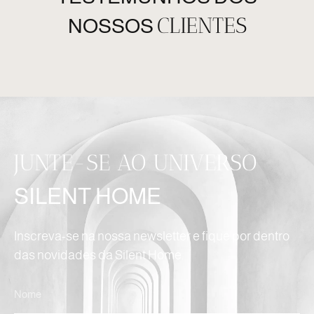
CLIENTES
NOSSOS
JUNTE-SE AO UNIVERSO
SILENT HOME
Inscreva-se na nossa newsletter e fique por dentro
das novidades da Silent Home.