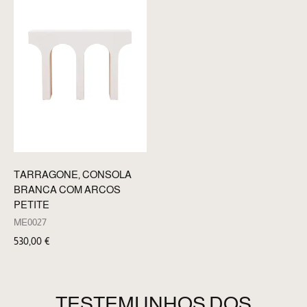
TARRAGONE, CONSOLA
BRANCA COM ARCOS
PETITE
ME0027
530,00
€
TESTEMUNHOS DOS