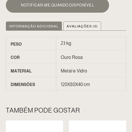
NOTIFICAR-ME QUANDO DISPONÍVEL
INFORMAÇÃO ADICIONAL
AVALIAÇÕES (0)
23 kg
PESO
Ouro Rosa
COR
Metal e Vidro
MATERIAL
120X80X40 cm
DIMENSÕES
TAMBÉM PODE GOSTAR