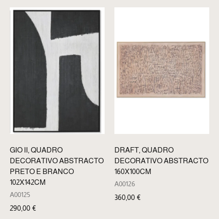
GIO II, QUADRO
DRAFT, QUADRO
DECORATIVO ABSTRACTO
DECORATIVO ABSTRACTO
PRETO E BRANCO
160X100CM
102X142CM
A00126
A00125
360,00
€
290,00
€