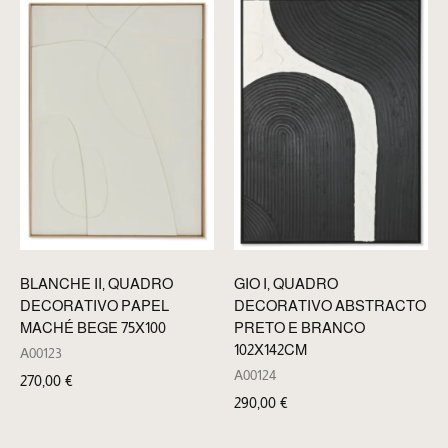
BLANCHE II, QUADRO
GIO I, QUADRO
DECORATIVO PAPEL
DECORATIVO ABSTRACTO
MACHÉ BEGE 75X100
PRETO E BRANCO
102X142CM
A00123
A00124
270,00
€
290,00
€