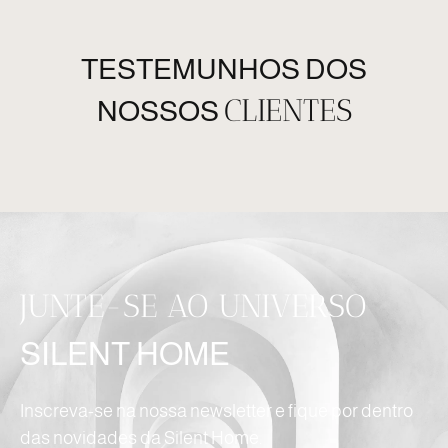
TESTEMUNHOS DOS
CLIENTES
NOSSOS
JUNTE-SE AO UNIVERSO
SILENT HOME
Inscreva-se na nossa newsletter e fique por dentro
das novidades da Silent Home.