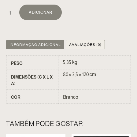
ALTERNATIVE:
ADICIONAR
INFORMAÇÃO ADICIONAL
AVALIAÇÕES (0)
5,35 kg
PESO
80 × 3,5 × 120 cm
DIMENSÕES (C X L X
A)
Branco
COR
TAMBÉM PODE GOSTAR