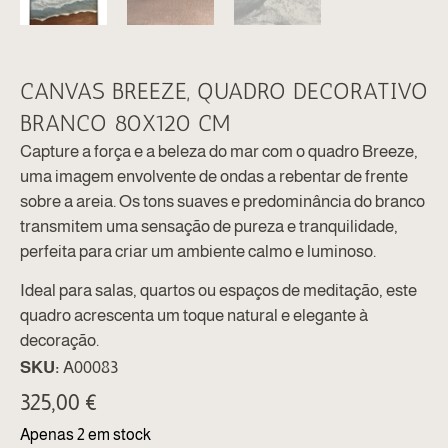
CANVAS BREEZE, QUADRO DECORATIVO
BRANCO 80X120 CM
Capture a força e a beleza do mar com o quadro Breeze,
uma imagem envolvente de ondas a rebentar de frente
sobre a areia. Os tons suaves e predominância do branco
transmitem uma sensação de pureza e tranquilidade,
perfeita para criar um ambiente calmo e luminoso.
Ideal para salas, quartos ou espaços de meditação, este
quadro acrescenta um toque natural e elegante à
decoração.
SKU:
A00083
325,00
€
Apenas 2 em stock