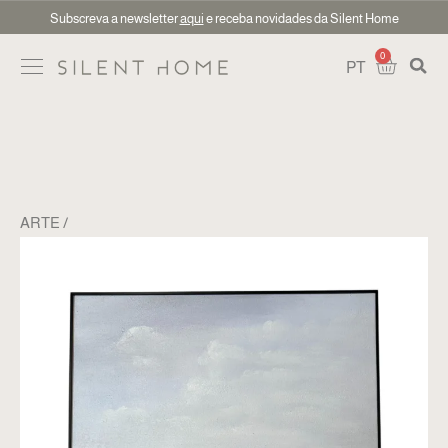
Subscreva a newsletter
aqui
e receba novidades da Silent Home
0
PT
ARTE