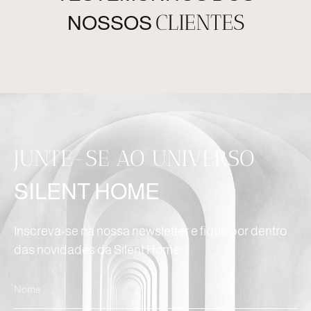
CLIENTES
NOSSOS
JUNTE-SE AO UNIVERSO
SILENT HOME
Inscreva-se na nossa newsletter e fique por dentro
das novidades da Silent Home.