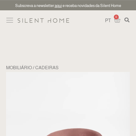
Subscreva a newsletter
aqui
e receba novidades da Silent Home
0
PT
MOBILIÁRIO
CADEIRAS