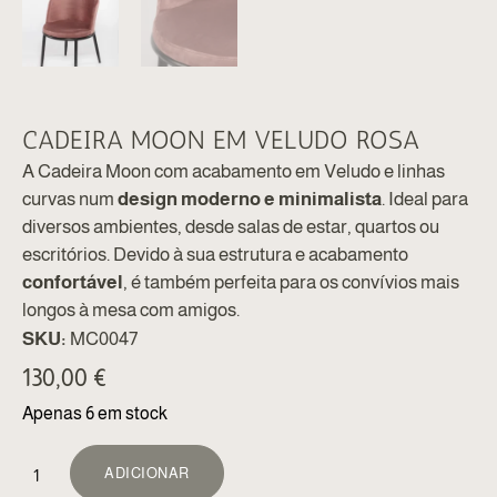
CADEIRA MOON EM VELUDO ROSA
A Cadeira Moon com acabamento em Veludo e linhas
curvas num
design moderno e minimalista
. Ideal para
diversos ambientes, desde salas de estar, quartos ou
escritórios. Devido à sua estrutura e acabamento
confortável
, é também perfeita para os convívios mais
longos à mesa com amigos.
SKU:
MC0047
130,00
€
Apenas 6 em stock
ALTERNATIVE:
ADICIONAR