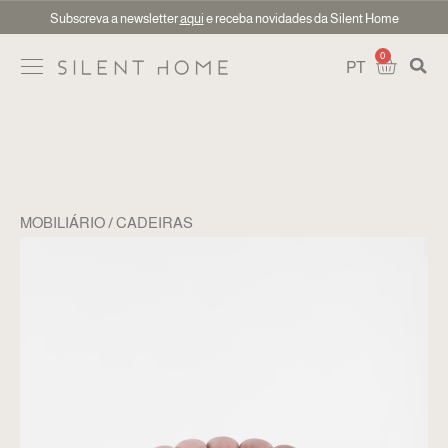
Subscreva a newsletter
aqui
e receba novidades da Silent Home
0
PT
MOBILIÁRIO
CADEIRAS