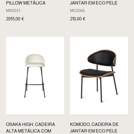
PILLOW METÁLICA
JANTAR EM ECO PELE
MS0033
MC0066
2055,00
€
210,00
€
OSAKA HIGH, CADEIRA
KOMODO, CADEIRA DE
ALTA METÁLICA COM
JANTAR EM ECO PELE