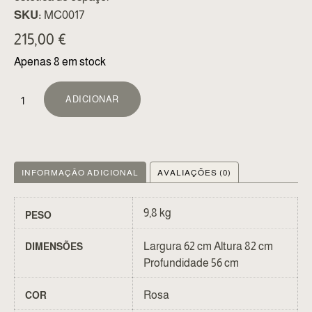
SKU:
MC0017
215,00
€
Apenas 8 em stock
ALTERNATIVE:
ADICIONAR
INFORMAÇÃO ADICIONAL
AVALIAÇÕES (0)
9,8 kg
PESO
Largura 62 cm Altura 82 cm
DIMENSÕES
Profundidade 56 cm
Rosa
COR