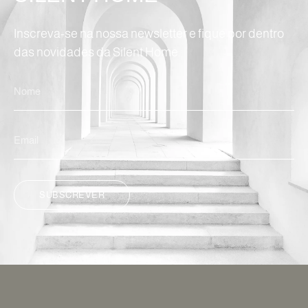
Inscreva-se na nossa newsletter e fique por dentro
das novidades da Silent Home.
SUBSCREVER
ALTERNATIVE: