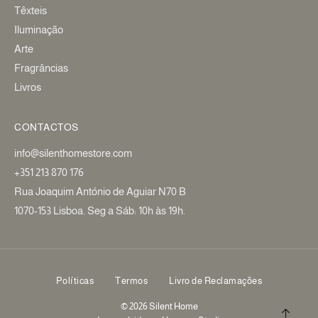
Têxteis
Iluminação
Arte
Fragrâncias
Livros
CONTACTOS
info@silenthomestore.com
+351 213 870 176
Rua Joaquim António de Aguiar N70 B
1070-153 Lisboa. Seg a Sáb: 10h às 19h.
Políticas
Termos
Livro de Reclamações
© 2026 Silent Home