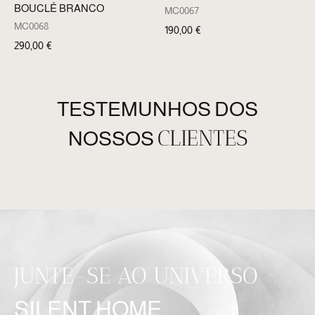
BOUCLÉ BRANCO
MC0067
MC0068
190,00
€
290,00
€
TESTEMUNHOS DOS
CLIENTES
NOSSOS
JUNTE-SE AO UNIVERSO
SILENT HOME