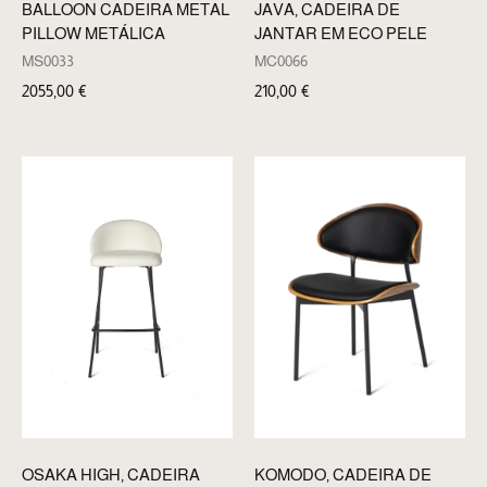
BALLOON CADEIRA METAL
JAVA, CADEIRA DE
PILLOW METÁLICA
JANTAR EM ECO PELE
MS0033
MC0066
2055,00
€
210,00
€
OSAKA HIGH, CADEIRA
KOMODO, CADEIRA DE