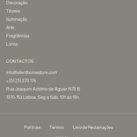
Decoração
Têxteis
Iluminação
Arte
Fragrâncias
Livros
CONTACTOS
info@silenthomestore.com
+351 213 870 176
Rua Joaquim António de Aguiar N70 B
1070-153 Lisboa. Seg a Sáb: 10h às 19h.
Políticas
Termos
Livro de Reclamações