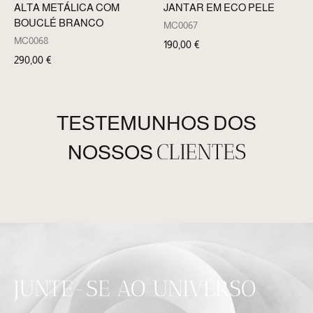
ALTA METÁLICA COM
JANTAR EM ECO PELE
BOUCLÉ BRANCO
MC0067
MC0068
190,00
€
290,00
€
TESTEMUNHOS DOS
CLIENTES
NOSSOS
JUNTE-SE AO UNIVERSO