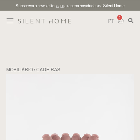
Subscreva a newsletter
aqui
e receba novidades da Silent Home
0
PT
MOBILIÁRIO
CADEIRAS