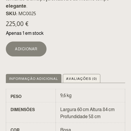
elegante
.
SKU:
MC0025
225,00
€
Apenas 1 em stock
ALTERNATIVE:
ADICIONAR
INFORMAÇÃO ADICIONAL
AVALIAÇÕES (0)
9,6 kg
PESO
Largura 60 cm Altura 84 cm
DIMENSÕES
Profundidade 58 cm
Rosa
COR