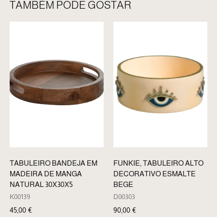
TAMBÉM PODE GOSTAR
TABULEIRO BANDEJA EM
FUNKIE, TABULEIRO ALTO
MADEIRA DE MANGA
DECORATIVO ESMALTE
NATURAL 30X30X5
BEGE
K00139
D00303
45,00
€
90,00
€