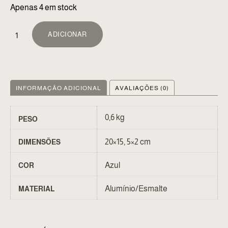
Apenas 4 em stock
ALTERNATIVE:
ADICIONAR
INFORMAÇÃO ADICIONAL
AVALIAÇÕES (0)
0,6 kg
PESO
20×15, 5×2 cm
DIMENSÕES
Azul
COR
Alumínio/Esmalte
MATERIAL