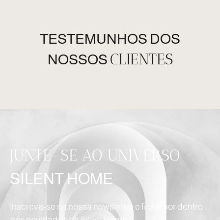
TESTEMUNHOS DOS
CLIENTES
NOSSOS
JUNTE-SE AO UNIVERSO
SILENT HOME
Inscreva-se na nossa newsletter e fique por dentro
das novidades da Silent Home.