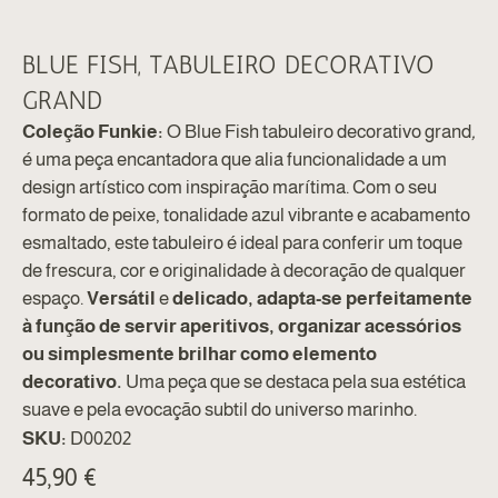
BLUE FISH, TABULEIRO DECORATIVO
GRAND
Coleção Funkie:
O Blue Fish tabuleiro decorativo grand
,
é uma peça encantadora que alia funcionalidade a um
design artístico com inspiração marítima. Com o seu
formato de peixe, tonalidade azul vibrante e acabamento
esmaltado, este tabuleiro é ideal para conferir um toque
de frescura, cor e originalidade à decoração de qualquer
espaço.
Versátil
e
delicado, adapta-se perfeitamente
à função de servir aperitivos, organizar acessórios
ou simplesmente brilhar como elemento
decorativo.
Uma peça que se destaca pela sua estética
suave e pela evocação subtil do universo marinho.
SKU:
D00202
45,90
€