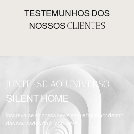
TESTEMUNHOS DOS
CLIENTES
NOSSOS
JUNTE-SE AO UNIVERSO
SILENT HOME
Inscreva-se na nossa newsletter e fique por dentro
das novidades da Silent Home.