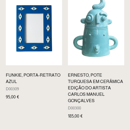
ERNESTO, POTE
FUNKIE, PORTA-RETRATO
TURQUESA EM CERÂMICA
AZUL
EDIÇÃO DO ARTISTA
D00309
CARLOS MANUEL
95,00
€
GONÇALVES
D00300
185,00
€