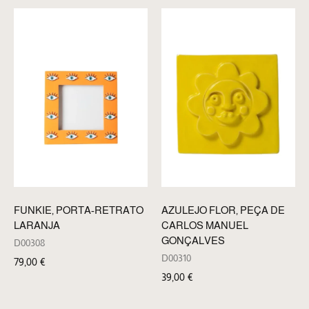
FUNKIE, PORTA-RETRATO
AZULEJO FLOR, PEÇA DE
LARANJA
CARLOS MANUEL
GONÇALVES
D00308
D00310
79,00
€
39,00
€