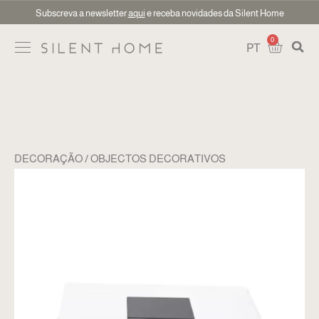
Subscreva a newsletter
aqui
e receba novidades da Silent Home
0
PT
DECORAÇÃO
OBJECTOS DECORATIVOS