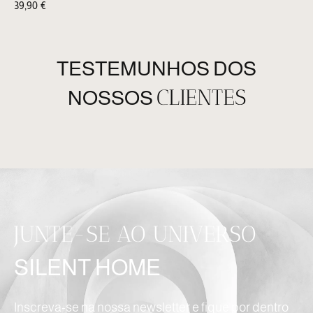
39,90
€
TESTEMUNHOS DOS
CLIENTES
NOSSOS
JUNTE-SE AO UNIVERSO
SILENT HOME
Inscreva-se na nossa newsletter e fique por dentro