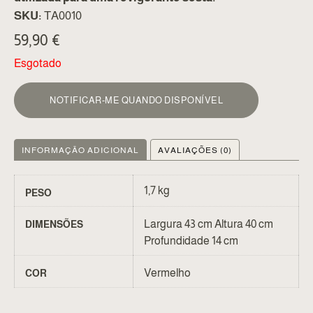
SKU:
TA0010
59,90
€
Esgotado
NOTIFICAR-ME QUANDO DISPONÍVEL
INFORMAÇÃO ADICIONAL
AVALIAÇÕES (0)
1,7 kg
PESO
Largura 43 cm Altura 40 cm
DIMENSÕES
Profundidade 14 cm
Vermelho
COR