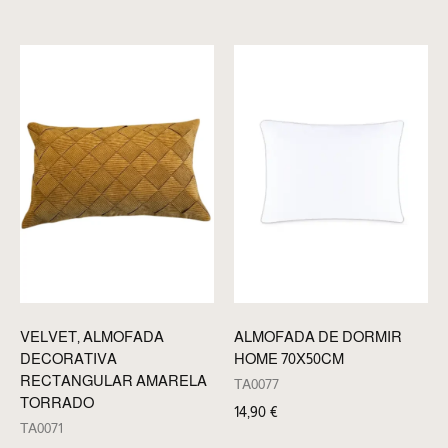
VELVET, ALMOFADA
ALMOFADA DE DORMIR
DECORATIVA
HOME 70X50CM
RECTANGULAR AMARELA
TA0077
TORRADO
14,90
€
TA0071