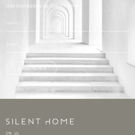
das novidades da Silent Home.
SUBSCREVER
ALTERNATIVE: