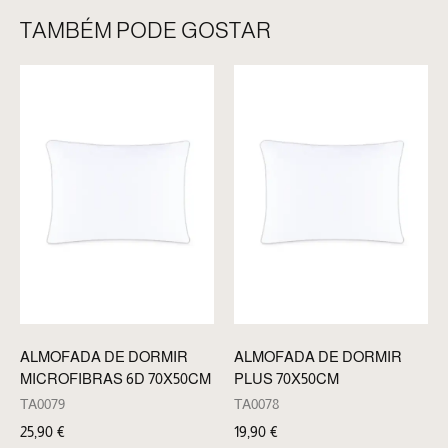
TAMBÉM PODE GOSTAR
ALMOFADA DE DORMIR
ALMOFADA DE DORMIR
MICROFIBRAS 6D 70X50CM
PLUS 70X50CM
TA0079
TA0078
25,90
€
19,90
€