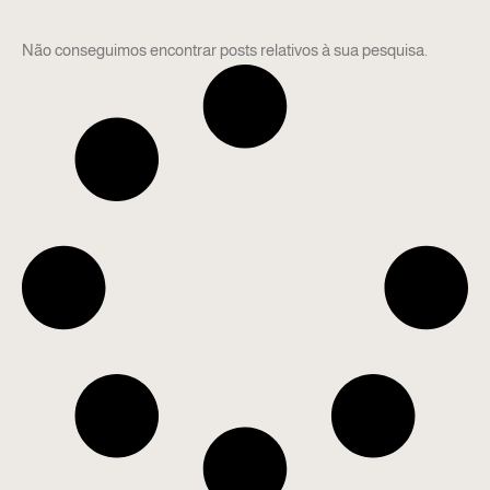
Não conseguimos encontrar posts relativos à sua pesquisa.