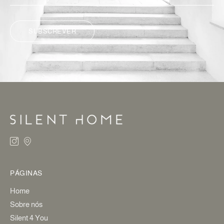
SUBSCREVER
ALTERNATIVE:
PÁGINAS
Home
Sobre nós
Silent 4 You