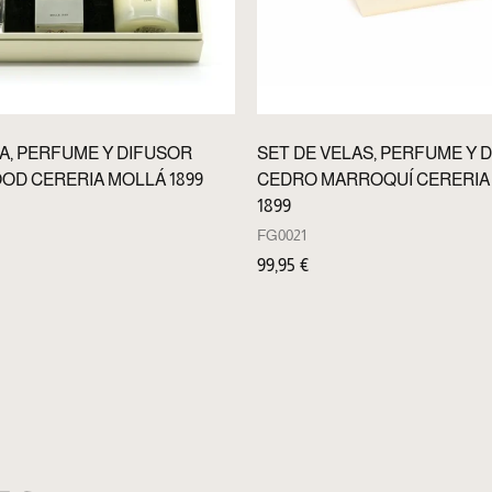
LA, PERFUME Y DIFUSOR
SET DE VELAS, PERFUME Y 
OD CERERIA MOLLÁ 1899
CEDRO MARROQUÍ CERERIA
1899
FG0021
99,95
€