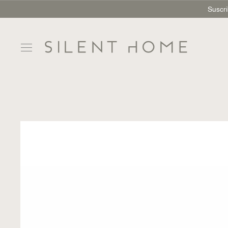
Suscri