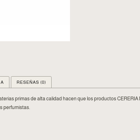
IA
RESEÑAS (0)
terias primas de alta calidad hacen que los productos CERERIA 
s perfumistas.