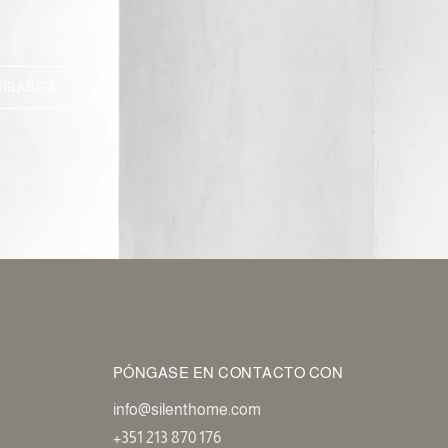
ÍBASE A
PÓNGASE EN CONTACTO CON
info@silenthome.com
+351 213 870 176