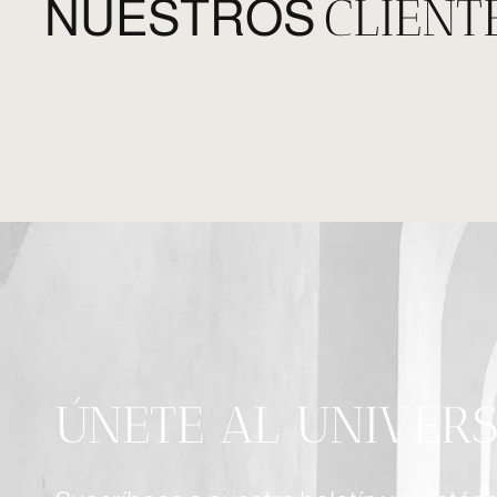
CLIENT
NUESTROS
ÚNETE AL UNIVER