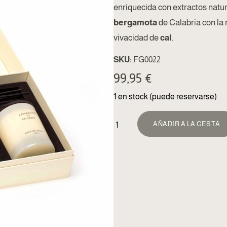
enriquecida con extractos natura
bergamota
de Calabria con la
vivacidad de
cal
.
SKU:
FG0022
99,95
€
1 en stock (puede reservarse)
AÑADIR A LA CESTA