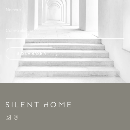
SUSCRÍBASE A
ALTERNATIVA: