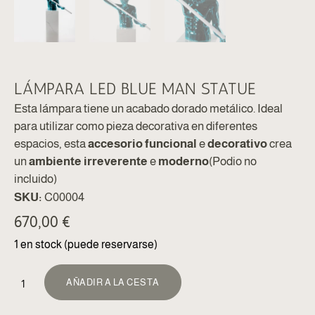
LÁMPARA LED BLUE MAN STATUE
Esta lámpara tiene un acabado dorado metálico. Ideal
para utilizar como pieza decorativa en diferentes
espacios, esta
accesorio funcional
e
decorativo
crea
un
ambiente irreverente
e
moderno
(Podio no
incluido)
SKU:
C00004
670,00
€
1 en stock (puede reservarse)
ALTERNATIVA:
AÑADIR A LA CESTA