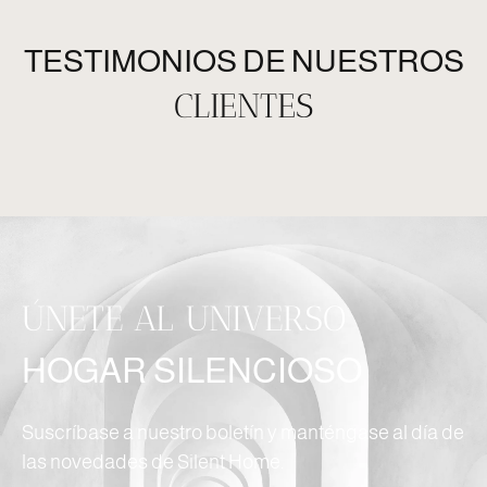
TESTIMONIOS DE NUESTROS
CLIENTES
ÚNETE AL UNIVERSO
HOGAR SILENCIOSO
Suscríbase a nuestro boletín y manténgase al día de
las novedades de Silent Home.