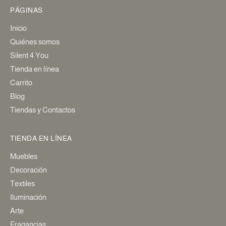
PÁGINAS
Inicio
Quiénes somos
Silent 4 You
Tienda en línea
Carrito
Blog
Tiendas y Contactos
TIENDA EN LÍNEA
Muebles
Decoración
Textiles
Iluminación
Arte
Fragancias