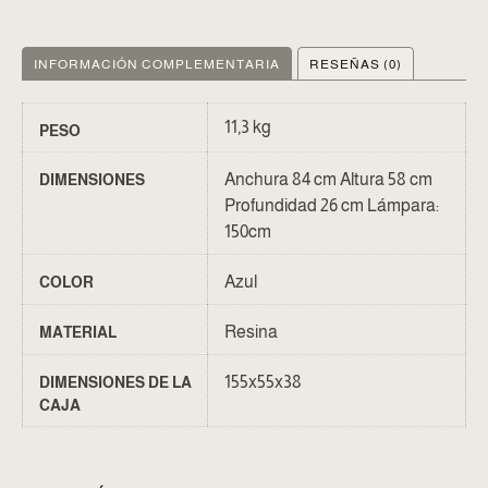
INFORMACIÓN COMPLEMENTARIA
RESEÑAS (0)
11,3 kg
PESO
Anchura 84 cm Altura 58 cm
DIMENSIONES
Profundidad 26 cm Lámpara:
150cm
Azul
COLOR
Resina
MATERIAL
155x55x38
DIMENSIONES DE LA
CAJA