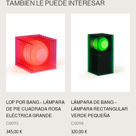
TAMBIÉN LE PUEDE INTERESAR
LOP POR BANG – LÁMPARA
LÁMPARA DE BANG –
DE PIE CUADRADA ROSA
LÁMPARA RECTANGULAR
ELÉCTRICA GRANDE
VERDE PEQUEÑA
C00113
C00114
345,00
€
320,00
€