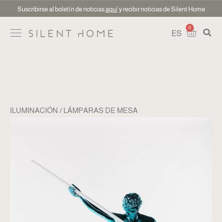
Suscribirse al boletín de noticias
aquí
y recibir noticias de Silent Home
0
ES
ILUMINACIÓN
LÁMPARAS DE MESA