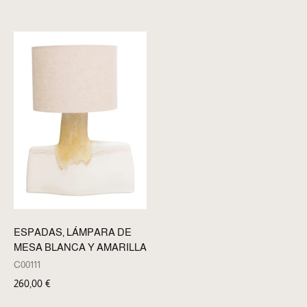
ESPADAS, LÁMPARA DE
MESA BLANCA Y AMARILLA
C00111
260,00
€