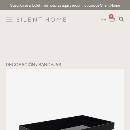
Suscribirse al boletín de noticias
aquí
y recibir noticias de Silent Home
0
ES
DECORACIÓN
BANDEJAS