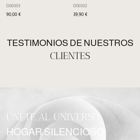
D00303
D00302
90,00
€
39,90
€
TESTIMONIOS DE NUESTROS
CLIENTES
ÚNETE AL UNIVERSO
HOGAR SILENCIOSO