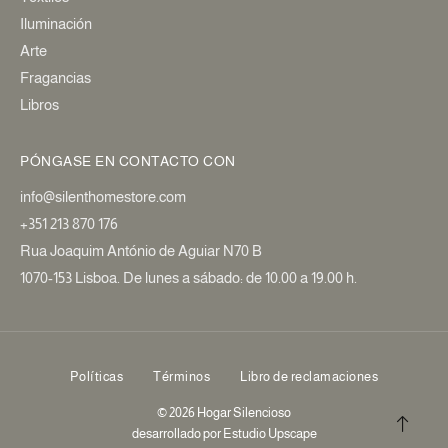
Iluminación
Arte
Fragancias
Libros
PÓNGASE EN CONTACTO CON
info@silenthomestore.com
+351 213 870 176
Rua Joaquim António de Aguiar N70 B
1070-153 Lisboa. De lunes a sábado: de 10.00 a 19.00 h.
Políticas
Términos
Libro de reclamaciones
© 2026 Hogar Silencioso
desarrollado por
Estudio Upscape