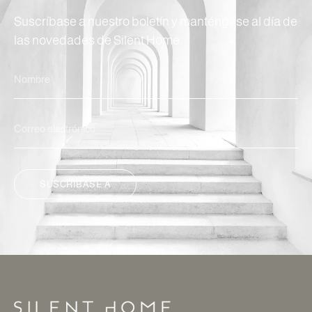
Suscríbase a nuestro boletín y manténgase al día de
las novedades de Silent Home.
SUSCRÍBASE A
ALTERNATIVA: