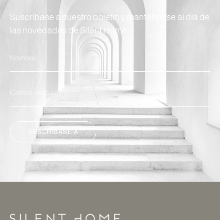
Suscríbase a nuestro boletín y manténgase al día de
las novedades de Silent Home.
SUSCRÍBASE A
ALTERNATIVA: