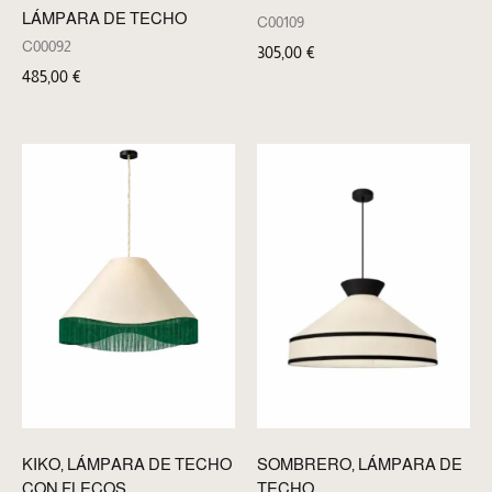
LÁMPARA DE TECHO
C00109
C00092
305,00
€
485,00
€
KIKO, LÁMPARA DE TECHO
SOMBRERO, LÁMPARA DE
CON FLECOS
TECHO