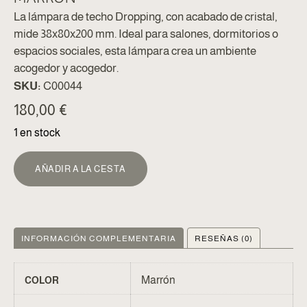
La lámpara de techo Dropping, con acabado de cristal,
mide 38x80x200 mm. Ideal para salones, dormitorios o
espacios sociales, esta lámpara crea un ambiente
acogedor y acogedor.
SKU:
C00044
180,00
€
1 en stock
ALTERNATIVA:
AÑADIR A LA CESTA
INFORMACIÓN COMPLEMENTARIA
RESEÑAS (0)
Marrón
COLOR