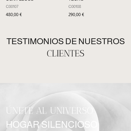
C00107
C00108
480,00
€
290,00
€
TESTIMONIOS DE NUESTROS
CLIENTES
ÚNETE AL UNIVERSO
HOGAR SILENCIOSO