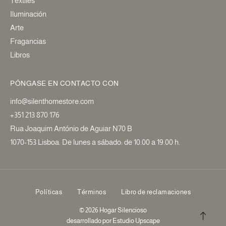
Textiles
Iluminación
Arte
Fragancias
Libros
PÓNGASE EN CONTACTO CON
info@silenthomestore.com
+351 213 870 176
Rua Joaquim António de Aguiar N70 B
1070-153 Lisboa. De lunes a sábado: de 10.00 a 19.00 h.
Políticas
Términos
Libro de reclamaciones
© 2026 Hogar Silencioso
desarrollado por
Estudio Upscape