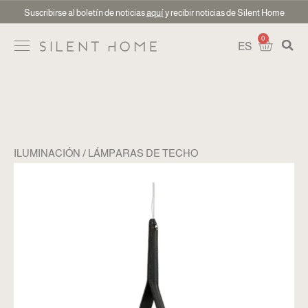
Suscribirse al boletín de noticias
aquí
y recibir noticias de Silent Home
0
ES
ILUMINACIÓN
LÁMPARAS DE TECHO