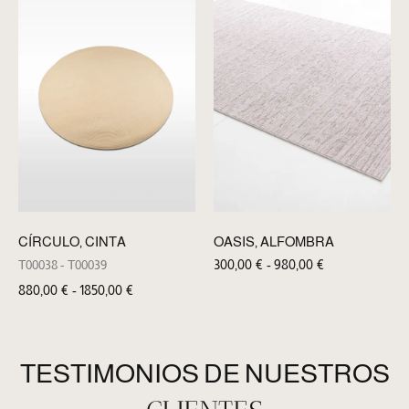
OASIS, ALFOMBRA
CÍRCULO, CINTA
300,00
€
-
980,00
€
T00038 - T00039
880,00
€
-
1850,00
€
TESTIMONIOS DE NUESTROS