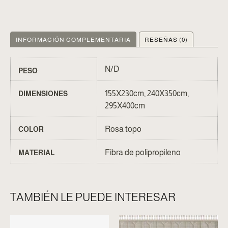
INFORMACIÓN COMPLEMENTARIA
RESEÑAS (0)
N/D
PESO
155X230cm, 240X350cm,
DIMENSIONES
295X400cm
Rosa topo
COLOR
Fibra de polipropileno
MATERIAL
TAMBIÉN LE PUEDE INTERESAR