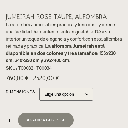
JUMEIRAH ROSE TAUPE, ALFOMBRA
La alfombra Jumeriah es práctica y funcional, y ofrece
una facilidad de mantenimiento inigualable. Dé a su
interior un toque de elegancia y confort con esta alfombra
refinada y práctica.
La alfombra Jumeirah está
disponible en dos colores y tres tamaños: 155x230
cm, 240x350 cm y 295x400 cm.
SKU:
T00032 - T00034
760,00
€
-
2520,00
€
DIMENSIONES
ALTERNATIVA:
AÑADIR A LA CESTA