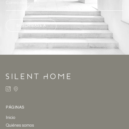
SUSCRÍBASE A
ALTERNATIVA:
PÁGINAS
Inicio
Quiénes somos