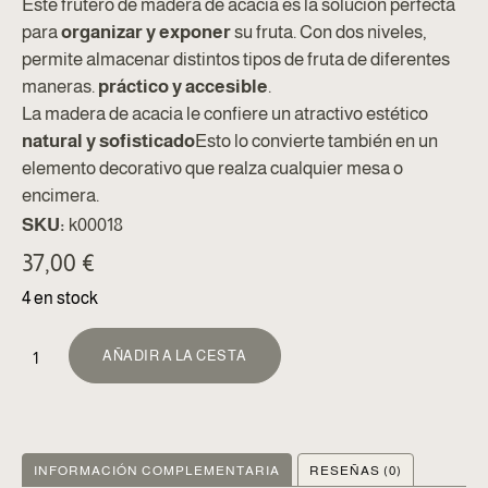
Este frutero de madera de acacia es la solución perfecta
para
organizar y exponer
su fruta. Con dos niveles,
permite almacenar distintos tipos de fruta de diferentes
maneras.
práctico y accesible
.
La madera de acacia le confiere un atractivo estético
natural y sofisticado
Esto lo convierte también en un
elemento decorativo que realza cualquier mesa o
encimera.
SKU:
k00018
37,00
€
4 en stock
ALTERNATIVA:
AÑADIR A LA CESTA
INFORMACIÓN COMPLEMENTARIA
RESEÑAS (0)