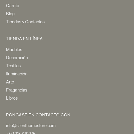
Carrito
Blog
Tiendas y Contactos
TIENDA EN LÍNEA
Muebles
Decoración
Textiles
Iluminación
Arte
Fragancias
Libros
PÓNGASE EN CONTACTO CON
info@silenthomestore.com
+351 213 870 176