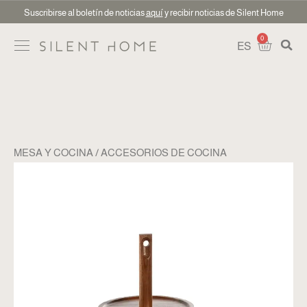
Suscribirse al boletín de noticias
aquí
y recibir noticias de Silent Home
0
ES
MESA Y COCINA
ACCESORIOS DE COCINA