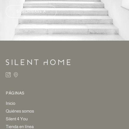
SUSCRÍBASE A
ALTERNATIVA:
PÁGINAS
Inicio
Quiénes somos
Silent 4 You
Tienda en línea