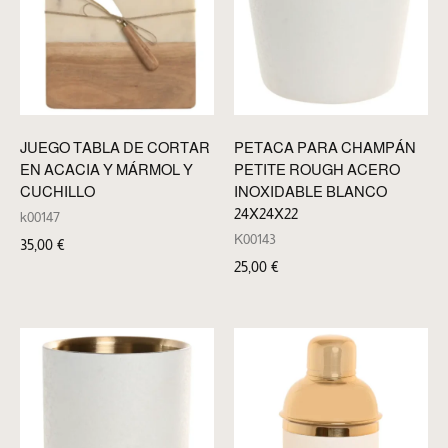
JUEGO TABLA DE CORTAR
PETACA PARA CHAMPÁN
EN ACACIA Y MÁRMOL Y
PETITE ROUGH ACERO
CUCHILLO
INOXIDABLE BLANCO
24X24X22
k00147
K00143
35,00
€
25,00
€