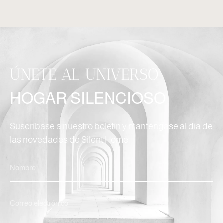
ÚNETE AL UNIVERSO
HOGAR SILENCIOSO
Suscríbase a nuestro boletín y manténgase al día de
las novedades de Silent Home.