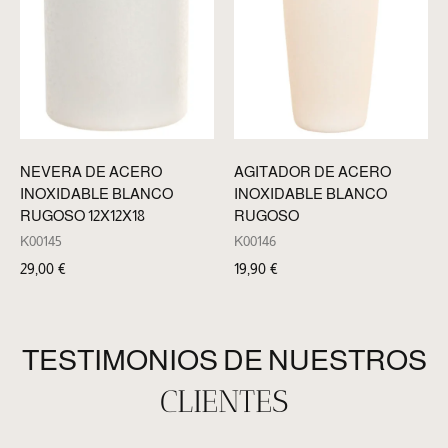
NEVERA DE ACERO
AGITADOR DE ACERO
INOXIDABLE BLANCO
INOXIDABLE BLANCO
RUGOSO 12X12X18
RUGOSO
K00145
K00146
29,00
€
19,90
€
TESTIMONIOS DE NUESTROS
CLIENTES